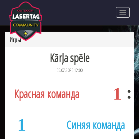
Игры
Kārļa spēle
05.07.2026 12:00
1
Красная команда
1
Синяя команда