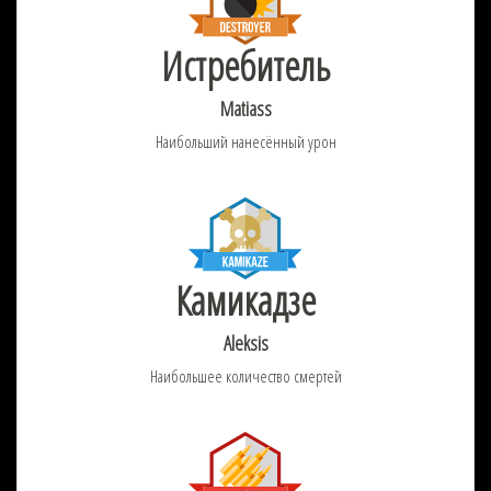
Истребитель
Matiass
Наибольший нанесённый урон
Камикадзе
Aleksis
Наибольшее количество смертей