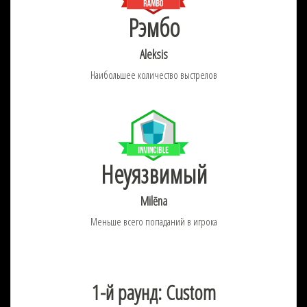
Рэмбо
Aleksis
Наибольшее количество выстрелов
Неуязвимый
Milēna
Меньше всего попаданий в игрока
1-й раунд: Custom