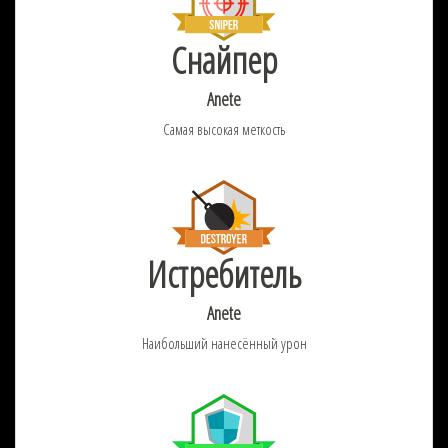
Снайпер
Anete
Самая высокая меткость
Истребитель
Anete
Наибольший нанесённый урон