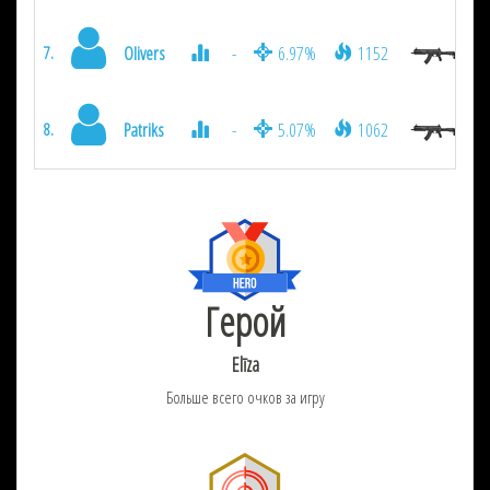
Olivers
-
6.97%
1152
7.
Patriks
-
5.07%
1062
8.
Герой
Elīza
Больше всего очков за игру