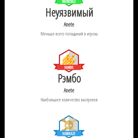
Неуязвимый
Anete
Меньше всего попаданий в игрока
Рэмбо
Anete
Наибольшее количество выстрелов