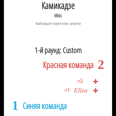
Камикадзе
Vilnis
Наибольшее количество смертей
1-й раунд: Custom
2
Красная команда
+2
(
)
+1
Elīza
(
)
1
Синяя команда