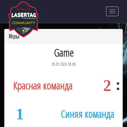
Игры
Game
05.07.2026 18:00
2
Красная команда
1
Синяя команда