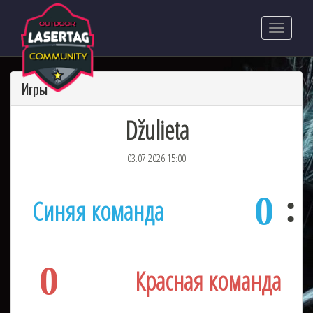
Игры
Džulieta
03.07.2026 15:00
0
Синяя команда
0
Красная команда