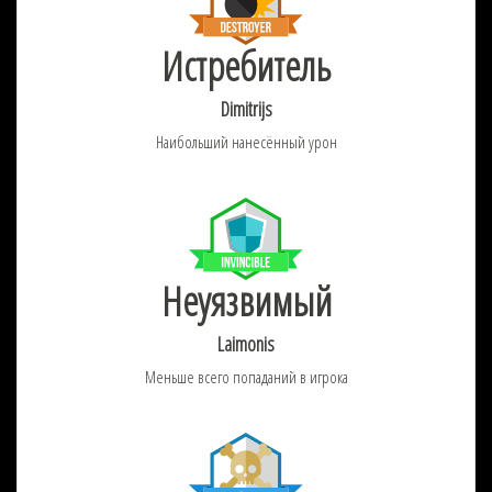
Истребитель
Dimitrijs
Наибольший нанесённый урон
Неуязвимый
Laimonis
Меньше всего попаданий в игрока