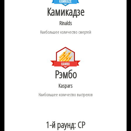
Камикадзе
Rinalds
Наибольшее количество смертей
Рэмбо
Kaspars
Наибольшее количество выстрелов
1-й раунд: CP