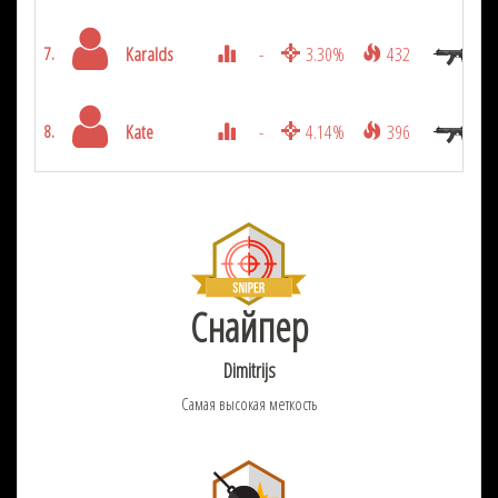
Karalds
-
3.30%
432
7.
Kate
-
4.14%
396
8.
Снайпер
Dimitrijs
Самая высокая меткость