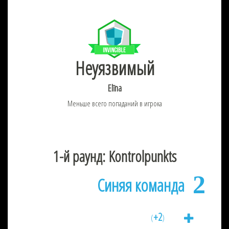
Неуязвимый
Elīna
Меньше всего попаданий в игрока
1-й раунд: Kontrolpunkts
2
Синяя команда
+2
(
)