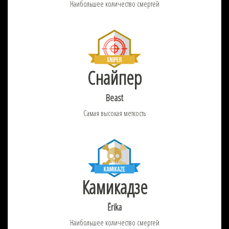
Наибольшее количество смертей
Снайпер
Beast
Самая высокая меткость
Камикадзе
Ērika
Наибольшее количество смертей