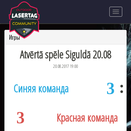
Игры
Atvērtā spēle Siguldā 20.08
20.08.2017 19:00
3
Синяя команда
3
Красная команда