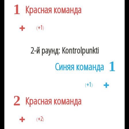
1
Красная команда
+1
(
)
2-й раунд: Kontrolpunkti
1
Синяя команда
+1
(
)
2
Красная команда
+2
(
)