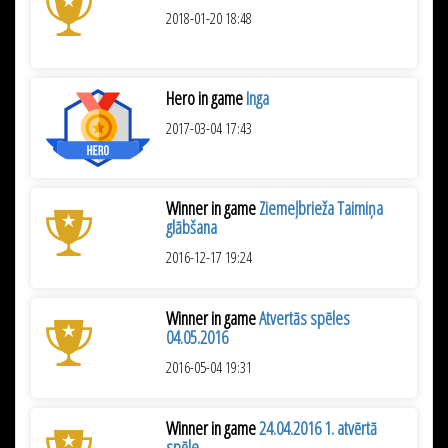
2018-01-20 18:48
Hero in game
Inga
2017-03-04 17:43
Winner in game
Ziemeļbrieža Taimiņa
glābšana
2016-12-17 19:24
Winner in game
Atvertās spēles
04.05.2016
2016-05-04 19:31
Winner in game
24.04.2016 1. atvērtā
spēle