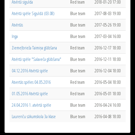
Atvērtā sigulda
Red team
2018-01-20 17:00
Atvērtā spēle Siguldā (03.08)
Blue team
2017-08-03 19:00
Atvērtās
Blue team
2017-05-26 19:00
Inga
Blue team
2017-03-04 16:00
Ziemeļbrieža Taimiņa glābšana
Red team
2016-12-17 18:00
Atvērtā spēle "Salaveča glābšana"
Blue team
2016-12-11 18:00
04.12.2016 Atvērtā spēle
Blue team
2016-12-04 18:00
Atvertās spēles 04.05.2016
Red team
2016-05-04 18:00
01.05.2016 Atvērtā spēle
Red team
2016-05-01 18:00
24.04.2016 1. atvērtā spēle
Blue team
2016-04-24 16:00
Laurenču sākumskola 3a klase
Blue team
2016-04-08 18:00