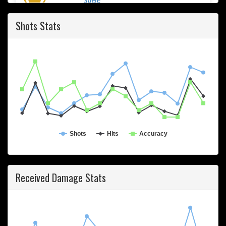
2016-04-24 17:55
Shots Stats
Shots
Hits
Accuracy
Received Damage Stats