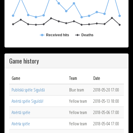
Received hits
Deaths
Game history
Game
Team
Date
Publiskā spēle Siguldā
Blue team
2018-05-20 17:00
Atvērtā spēle Siguldā!
Yellow team
2018-05-13 18:00
Atvērtā spēle
Yellow team
2018-05-06 17:00
Atvērta spēle
Yellow team
2018-05-04 17:00