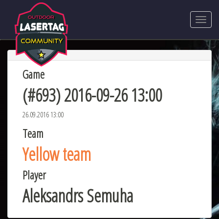
Game
(#693) 2016-09-26 13:00
26.09.2016 13:00
Team
Yellow team
Player
Aleksandrs Semuha