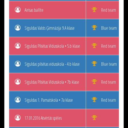
Airisas ballīte
Red team
Siguldas Valsts Ģimnāzija 9.A klase
Blue team
Siguldas Pilsētas Vidusskola • 5.b klase
Red team
Siguldas pilsētas vidusskola - 4.b klase
Blue team
Siguldas Pilsētas Vidusskola • 7b klase
Red team
Siguldas 1. Pamatskola • 7a klase
Red team
17.01.2016 Atvērtās spēles