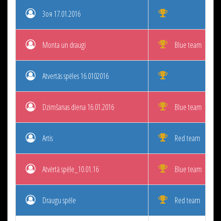
Зоя 17.01.2016
Monta un draugi
Blue team
Atvertās spēles 16.0102016
Dzimšanas diena 16.01.2016
Blue team
Artis
Red team
Atvērtā spēle_10.01.16
Blue team
Draugu spēle
Red team